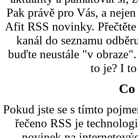
Pak právě pro Vás, a nejen
Afit RSS novinky. Přečtěte s
kanál do seznamu odběru
buďte neustále "v obraze"
to je? I t
Co
Pokud jste se s tímto pojm
řečeno RSS je technolog
novinek na internetový