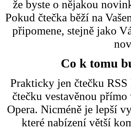
že byste o nějakou novinku
Pokud čtečka běží na Vaše
připomene, stejně jako V
nov
Co k tomu b
Prakticky jen čtečku RSS 
čtečku vestavěnou přímo 
Opera. Nicméně je lepší v
které nabízení větší ko