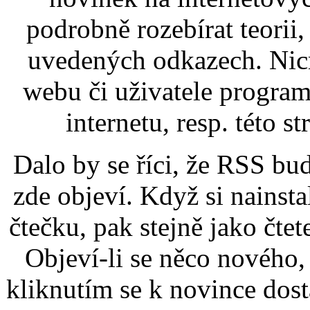
podrobně rozebírat teorii,
uvedených odkazech. Nic
webu či uživatele program
internetu, resp. této s
Dalo by se říci, že RSS bud
zde objeví. Když si nains
čtečku, pak stejně jako čte
Objeví-li se něco nového,
kliknutím se k novince dos