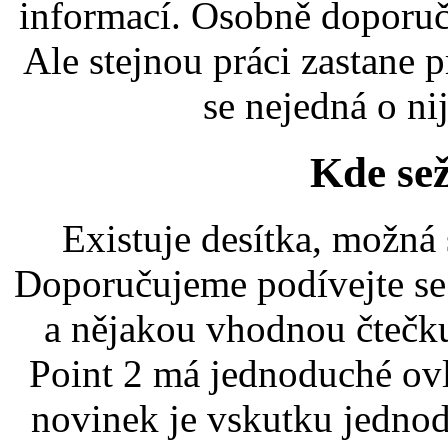
informací. Osobně doporuč
Ale stejnou práci zastane 
se nejedná o ni
Kde se
Existuje desítka, možná
Doporučujeme podívejte se
a nějakou vhodnou čtečku
Point 2 má jednoduché ovl
novinek je vskutku jednod