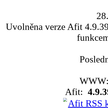
28
Uvolněna verze Afit 4.9.39
funkcem
Posledn
WWW
Afit:
4.9.3